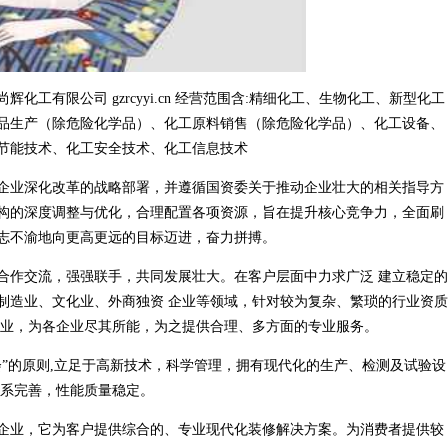
工有限公司 gzrcyyi.cn 经营范围含:精细化工、生物化工、新型化工
品生产（除危险化学品）、化工原料销售（除危险化学品）、化工设备、
节能技术、化工安全技术、化工信息技术
企业深化改革的战略部署，并遵循国资委关于推动企业壮大的相关指导方
构的深度调整与优化，合理配置各项资源，旨在提升核心竞争力，全面刷
志不渝地向更高更远的目标迈进，奋力拼搏。
合作交流，强强联手，共同发展壮大。在客户层面中力求广泛 建立稳定的
制造业、文化业、外商独资 企业等领域，针对较为复杂、繁琐的行业资质
行业，为各企业尽其所能，为之提供合理、多方面的专业服务。
”的原则,立足于高新技术，科学管理，拥有现代化的生产、检测及试验设
体系完善，性能质量稳定。
企业，它为客户提供综合的、专业现代化装修解决方案。为消费者提供较